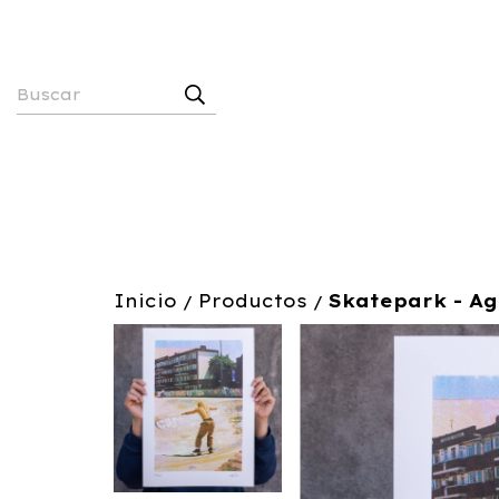
Inicio
Productos
Skatepark - A
/
/