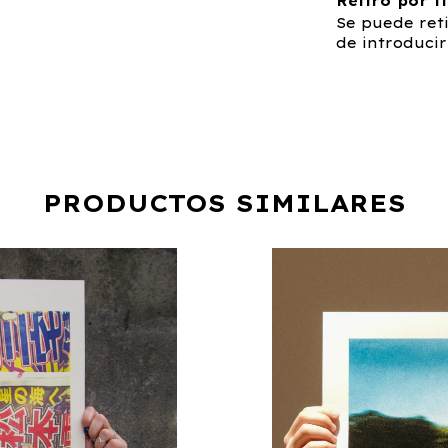
Retiro por t
Se puede ret
de introducir
PRODUCTOS SIMILARES