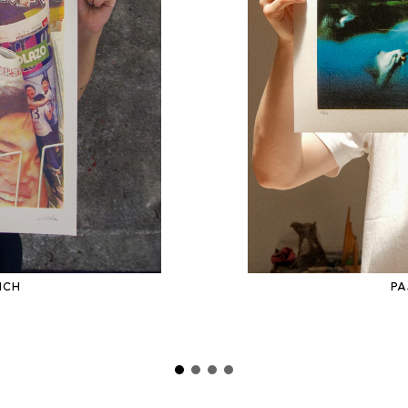
NCH
PA