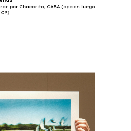
ienda
irar por Chacarita, CABA (opcion luego
 CP)