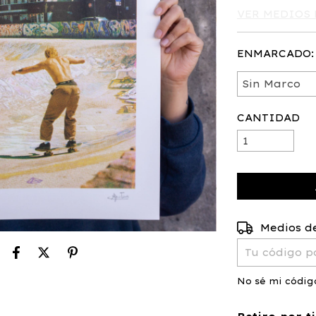
VER MEDIOS 
ENMARCADO:
CANTIDAD
Entregas para
Medios d
No sé mi códig