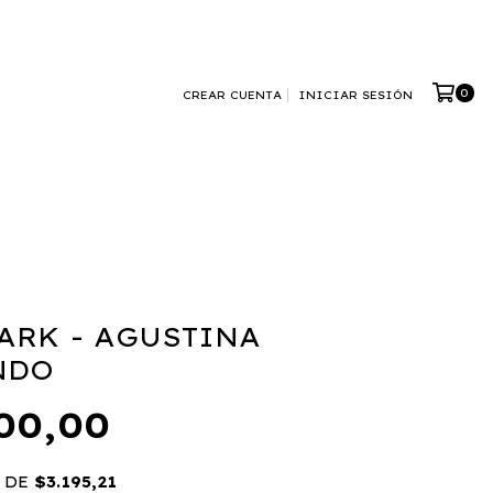
0
CREAR CUENTA
INICIAR SESIÓN
ARK - AGUSTINA
NDO
00,00
 DE
$3.195,21