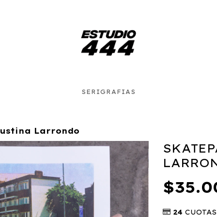
SERIGRAFIAS
gustina Larrondo
SKATEP
LARRO
$35.0
24
CUOTAS